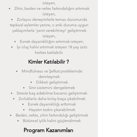
isteyen,
Zihin, beden ve nefes farkındalığını artırmak
isteyen,
Zorlayıcı deneyimlerle temas durumunda
tepkisel eylemler yerine, o anki duruma uygun
yaklaşımlarla ‘yanıt verebilmeyi’ geliştirmek
isteyen,
Esnek dayanıklılığını artırmak isteyen,
İyi oluş halini artırmak isteyen 18 yaş üstü
herkes katılabilir.
Kimler Katılabilir ?
Mindfulness ve Şefkat pratiklerinde
derinleşmek
Dikkati geliştirmek
Sinir sistemini dengelemek
Stresle baş edebilme becerisi geliştirmek
Zorluklarla daha kolay başa çıkabilmek
Esnek dayanıklılığı arttırmak
Hayatın tadını çıkarabilmek
Beden, nefes, zihin farkındalığı geliştirmek
Bütünsel iyilik halini güçlendirmek
Program Kazanımları