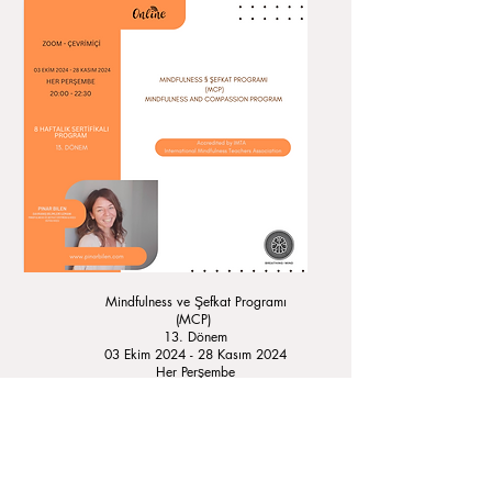
Mindfulness ve Şefkat Programı
(MCP)
13. Dönem
03 Ekim 2024 - 28 Kasım 2024
Her Perşembe
İnziva Günü : 10 Kasım 2024 Pazar
Kontenjan 18 kişi
KONTENJAN DOLDU