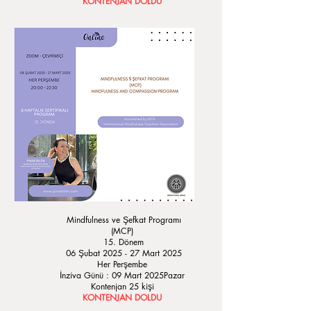
KONTENJAN DOLDU
Mindfulness ve Şefkat Programı
(MCP)
15. Dönem
06 Şubat 2025 - 27 Mart 2025
Her Perşembe
İnziva Günü : 09 Mart 2025Pazar
Kontenjan 25 kişi
KONTENJAN DOLDU