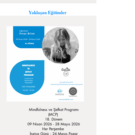
Yaklaşan Eğitimler
Mindfulness ve Şefkat Programı
(MCP)
18. Dönem
09 Nisan 2026 - 28 Mayıs 2026
Her Perşembe
İnziva Günü : 24 Mayıs Pazar