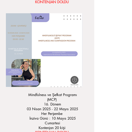
KONTENJAN DOLDU
Mindfulness ve Şefkat Programı
(MCP)
16. Dönem
03 Nisan 2025 - 22 Mayıs 2025
Her Perşembe
İnziva Günü : 10 Mayıs 2025
Cumartesi
Kontenjan 20 kişi